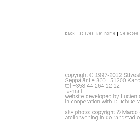
back
|
st Ives Net home
|
Selected 
copyright © 1997-2012 StIves
Seppäläntie 860 51200 Kang
tel +358 44 264 12 12
e-mail
website developed by Lucien
in cooperation with
DutchDelt
sky photo: copyright © Marco
atelierwoning in de randstad e