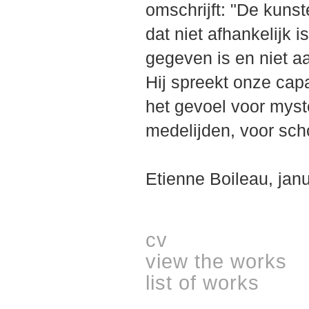
omschrijft: "De kuns
dat niet afhankelijk 
gegeven is en niet a
Hij spreekt onze cap
het gevoel voor myst
medelijden, voor sch
Etienne Boileau, jan
cv
view the works
list of works