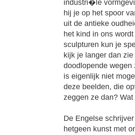
industri�le vormgevi
hij je op het spoor 
uit de antieke oudhe
het kind in ons word
sculpturen kun je spe
kijk je langer dan zi
doodlopende wegen z
is eigenlijk niet moge
deze beelden, die op
zeggen ze dan? Wat i
De Engelse schrijver
hetgeen kunst met on