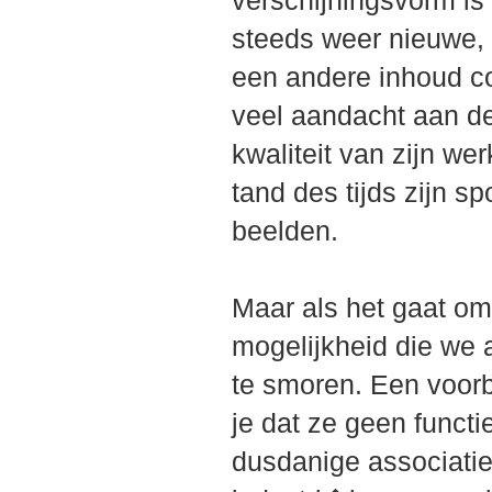
verschijningsvorm is u
steeds weer nieuwe,
een andere inhoud co
veel aandacht aan de
kwaliteit van zijn wer
tand des tijds zijn s
beelden.
Maar als het gaat om
mogelijkheid die we 
te smoren. Een voorb
je dat ze geen funct
dusdanige associatie